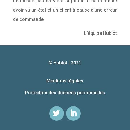
ne finisse pas sa vie à la poubelle sans même
avoir vu un étal et un client à cause d’une erreur
de commande.
L’équipe Hublot
© Hublot | 2021
Mentions légales
Protection des données personnelles